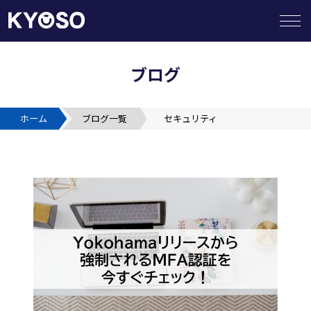
ブログ
HOME
ホーム
ブログ一覧
セキュリティ
提供サービス
企業の皆様へ
SIerの皆様へ
ビジネスパートナー募集