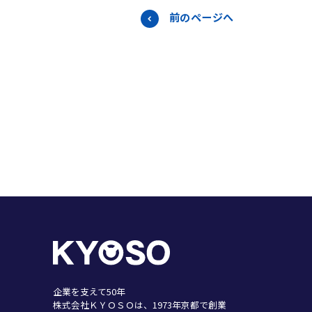
前のページへ
企業を支えて50年
株式会社ＫＹＯＳＯは、1973年京都で創業