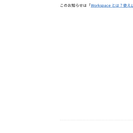
このお知らせは「
Workspace とは？
ServiceNow
に関
075-