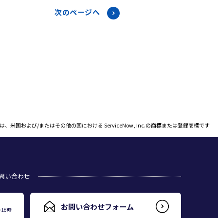
次のページへ
ow®は、米国および/またはその他の国における ServiceNow, Inc.の商標または登録商標です
問い合わせ
お問い合わせフォーム
18時