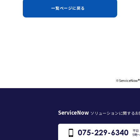
一覧ページに戻る
※ServiceN
ServiceNow
ソリューションに関する
お
075-229-6340
平日
9時～