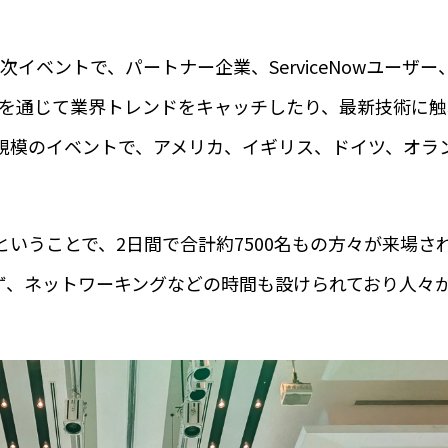
による年次イベントで、パートナー企業、ServiceNowユーザー
ションを通じて業界トレンドをキャッチしたり、最新技術に
は世界規模のイベントで、アメリカ、イギリス、ドイツ、オ
。
いうことで、2日間で合計約7500名もの方々が来場さ
ず、ネットワーキングなどの時間も設けられており人々