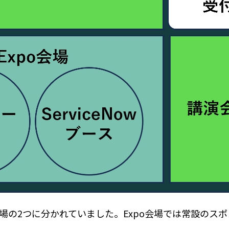
会場の2つに分かれていました。Expo会場では常設のス