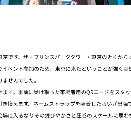
東京です。ザ・プリンスパークタワー・東京の近くから
でイベント参加のため、東京に来たということが強く実
りませんでした。
せます。事前に受け取った来場者用のQRコードをスタッ
引き換えます。ネームストラップを装着したらいざ出陣
会場に入るなりその煌びやかさと圧巻のスケールに思わ