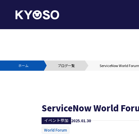
ホーム
ブログ一覧
ServiceNow World F
ServiceNow World 
イベント参加
2025.01.30
World Forum