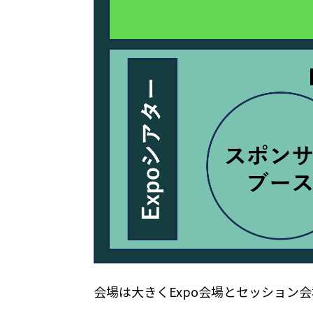
会場は大きくExpo会場とセッション