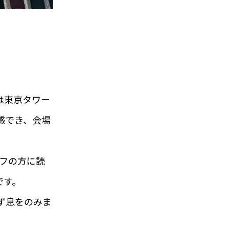
は東京タワー
感でき、会場
フの方に読
です。
ず息をのみま