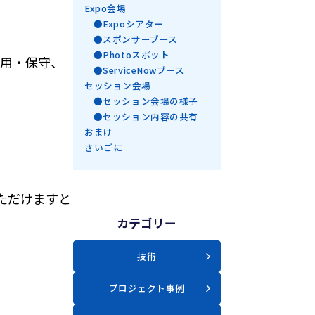
Expo会場
●Expoシアター
●スポンサーブース
●Photoスポット
運用・保守、
●ServiceNowブース
セッション会場
●セッション会場の様子
●セッション内容の共有
おまけ
さいごに
ただけますと
カテゴリー
技術
ム
プロジェクト事例