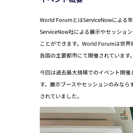
World ForumとはServiceNow
ServiceNow社による展示やセッ
ことができます。World Forum
各国の主要都市にて開催されています
今回は過去最大規模でのイベント開催と
す。展示ブースやセッションのみなら
されていました。