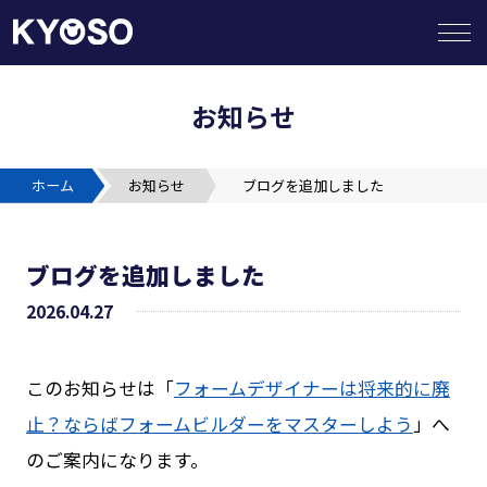
お知らせ
HOME
ホーム
お知らせ
ブログを追加しました
提供サービス
ブログを追加しました
企業の皆様へ
2026.04.27
SIerの皆様へ
このお知らせは「
フォームデザイナーは将来的に廃
ビジネスパートナー募集
止？ならばフォームビルダーをマスターしよう
」へ
のご案内になります。