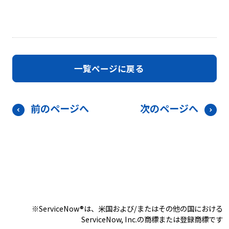
導入事例
ブログ
会社概要
一覧ページに戻る
前のページへ
次のページへ
ServiceNow
に関するお問い合わせ
平日
075-229-6340
9時～18時
お問い合わせフォーム
※ServiceNow®は、米国および/またはその他の国における
ServiceNow, Inc.の商標または登録商標です