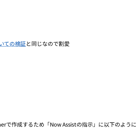
orについての検証
と同じなので割愛
gnerで作成するため「Now Assistの指示」に以下のよ