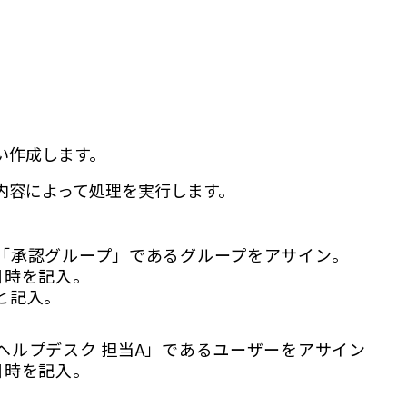
を用い作成します。
内容によって処理を実行します。
「承認グループ」であるグループをアサイン。
日時を記入。
と記入。
ヘルプデスク 担当A」であるユーザーをアサイン
日時を記入。