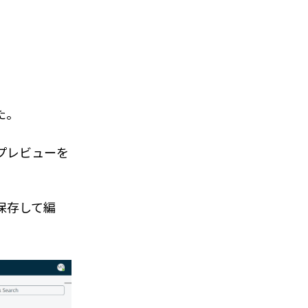
た。
プレビューを
保存して編