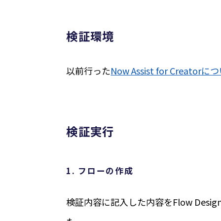
検証環境
以前行った
Now Assist for Creat
検証実行
1. フローの作成
検証内容に記入した内容をFlow Desi