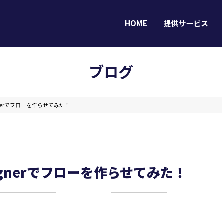
HOME
提供サービス
ブログ
esignerでフローを作らせてみた！
HOME
提供サービス
Designerでフローを作らせてみた！
導入事例