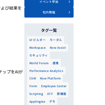
イベント参加
順および結果を
社内取組
タグ一覧
UI ビルダー
モーダル
Workspace
Now Assist
セキュリティ
World Forum
連携
Performance Analytics
ップをAIが
CSM
Now Platform
Form
Employee Center
Scripting
ATF
新機能
AppEngine
デモ