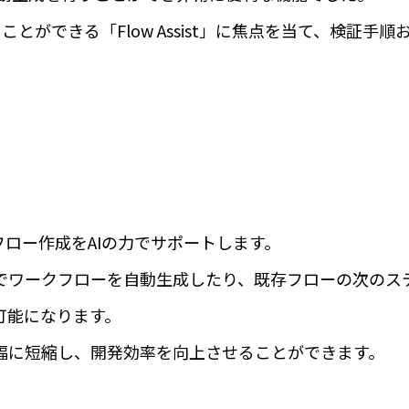
することができる「Flow Assist」に焦点を当て、検証手
r を用いたフロー作成をAIの力でサポートします。
でワークフローを自動生成したり、既存フローの次のステ
可能になります。
幅に短縮し、開発効率を向上させることができます。