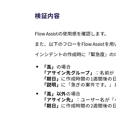
検証内容
Flow Assistの使用感を確認します。
また、以下のフローをFlow Assist
インシデントの作成時に「緊急度」の
「高」
の場合
「アサイン先グループ」
：名前が
「期日」
に作成時間の1週間後の
「説明」
に「急ぎの案件です。」
「高」以外
の場合
「アサイン先」
：ユーザー名が「
「期日」
に作成時間の2週間後の