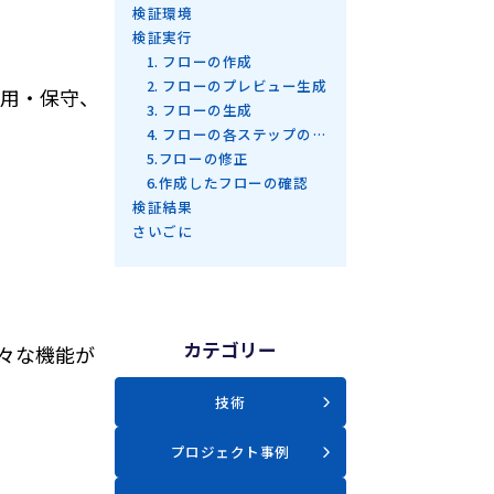
検証環境
検証実行
1. フローの作成
2. フローのプレビュー生成
運用・保守、
3. フローの生成
4. フローの各ステップの確認
5.フローの修正
6.作成したフローの確認
検証結果
さいごに
カテゴリー
様々な機能が
技術
ム
プロジェクト事例