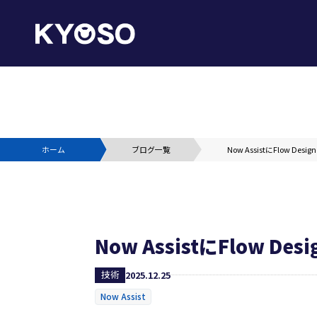
ホーム
ブログ一覧
Now AssistにFlow D
Now AssistにFlow 
技術
2025.12.25
Now Assist