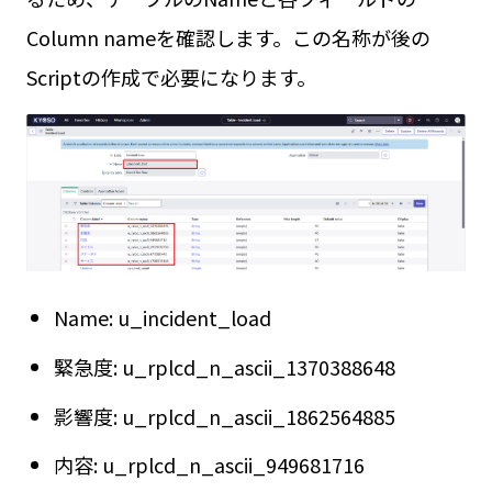
Column nameを確認します。この名称が後の
Scriptの作成で必要になります。
Name: u_incident_load
緊急度: u_rplcd_n_ascii_1370388648
影響度: u_rplcd_n_ascii_1862564885
内容: u_rplcd_n_ascii_949681716