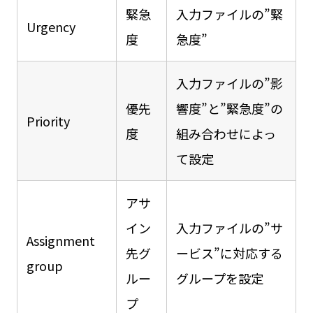
緊急
入力ファイルの”緊
Urgency
度
急度”
入力ファイルの”影
優先
響度”と”緊急度”の
Priority
度
組み合わせによっ
て設定
アサ
イン
入力ファイルの”サ
Assignment
先グ
ービス”に対応する
group
ルー
グループを設定
プ