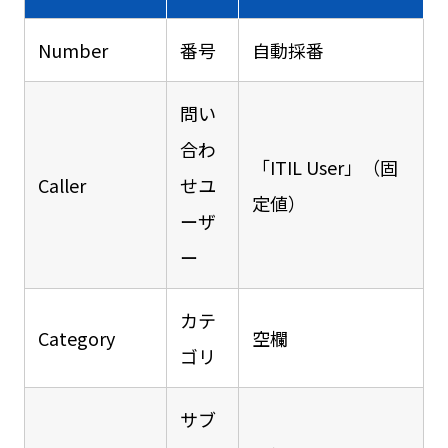
Number
番号
自動採番
問い
合わ
「ITIL User」（固
Caller
せユ
定値）
ーザ
ー
カテ
Category
空欄
ゴリ
サブ