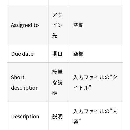
アサ
Assigned to
イン
空欄
先
Due date
期日
空欄
簡単
Short
入力ファイルの”タ
な説
description
イトル”
明
入力ファイルの”内
Description
説明
容”