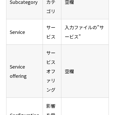
Subcategory
カテ
空欄
ゴリ
サー
入力ファイルの”サ
Service
ビス
ービス”
サー
ビス
Service
オフ
空欄
offering
ァリ
ング
影響