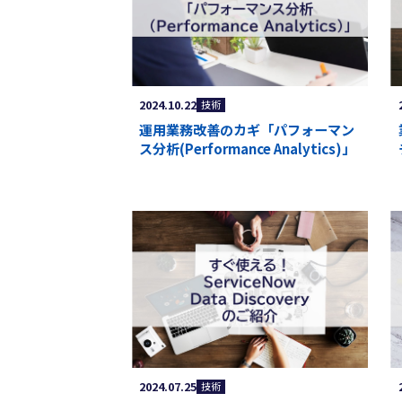
2024.10.22
技術
運用業務改善のカギ「パフォーマン
ス分析(Performance Analytics)」
2024.07.25
技術