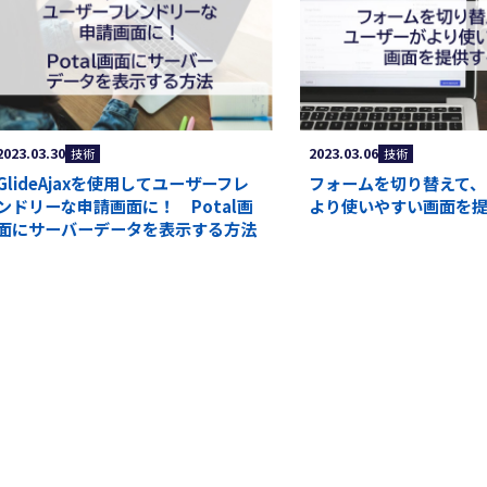
2023.03.30
2023.03.06
技術
技術
GlideAjaxを使用してユーザーフレ
フォームを切り替えて、
ンドリーな申請画面に！ Potal画
より使いやすい画面を
面にサーバーデータを表示する方法