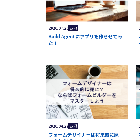
2026.07.29
技術
Build Agentにアプリを作らせてみ
た！
ServiceNow
に関
075-
2026.04.27
技術
フォームデザイナーは将来的に廃