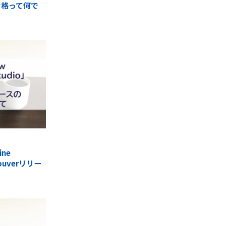
ロ資格って何で
ine
ouverリリー