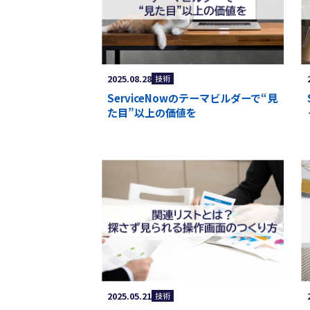
2025.08.28
技術
ServiceNowのテーマビルダーで“見
た目”以上の価値を
2025.05.21
技術