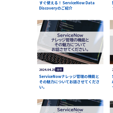
すぐ使える！ ServiceNow Data
Discoveryのご紹介
2024.04.25
技術
ServiceNowナレッジ管理の機能と
その魅力についてお話させてくださ
い。