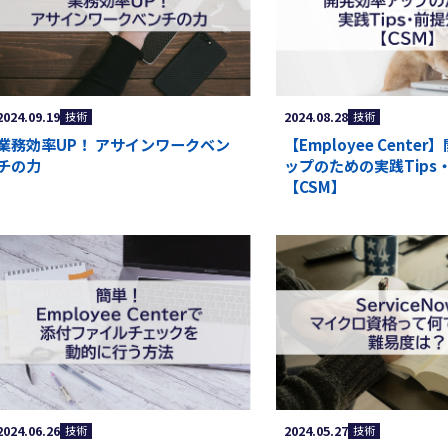
2024.09.19
2024.08.28
技術
技術
業務効率UP！ アサインワークベン
【Employee Cente
チの力
ップのための実践Tips
【CSM】
2024.06.26
2024.05.27
技術
技術